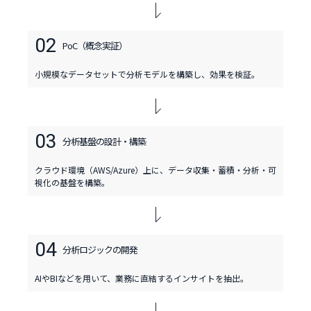
02
PoC（概念実証）
小規模なデータセットで分析モデルを構築し、効果を検証。
03
分析基盤の設計・
構築
クラウド環境（AWS/Azure）上に、データ収集・蓄積・分析・可
視化の基盤を構築。
04
分析ロジックの
開発
AIやBIなどを用いて、業務に直結するインサイトを抽出。