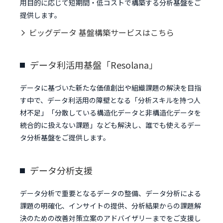
用目的に応じて短期間・低コストで構築する分析基盤をご
提供します。
ビッグデータ 基盤構築サービスはこちら
データ利活用基盤「Resolana」
データに基づいた新たな価値創出や組織課題の解決を目指
す中で、データ利活用の障壁となる「分析スキルを持つ人
材不足」「分散している構造化データと非構造化データを
統合的に扱えない課題」なども解決し、誰でも使えるデー
タ分析基盤をご提供します。
データ分析支援
データ分析で重要となるデータの整備、データ分析による
課題の明確化、インサイトの提供、分析結果からの課題解
決のための改善対策立案のアドバイザリーまでをご支援し