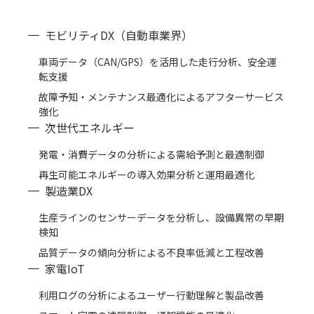
モビリティDX（自動車業界）
車両データ（CAN/GPS）を活用した走行分析、安全運
転支援
故障予知・メンテナンス最適化によるアフターサービス
強化
次世代エネルギー
発電・消費データの分析による需給予測と最適制御
再生可能エネルギーの導入効果分析と運用最適化
製造業DX
生産ラインのセンサーデータを分析し、設備異常の早期
検知
品質データの傾向分析による不良率低減と工程改善
家電IoT
利用ログの分析によるユーザー行動理解と製品改善