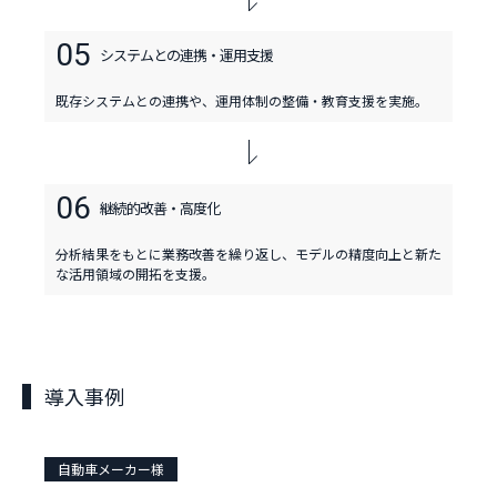
05
システムとの連携・運用支援
既存システムとの連携や、運用体制の整備・教育支援を実施。
06
継続的改善・
高度化
分析結果をもとに業務改善を繰り返し、モデルの精度向上と新た
な活用領域の開拓を支援。
導入事例
自動車メーカー様