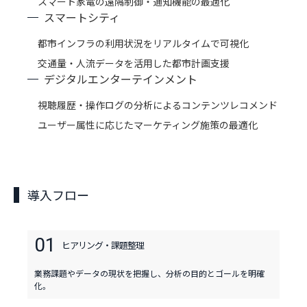
スマート家電の遠隔制御・通知機能の最適化
スマートシティ
都市インフラの利用状況をリアルタイムで可視化
交通量・人流データを活用した都市計画支援
デジタルエンターテインメント
視聴履歴・操作ログの分析によるコンテンツレコメンド
ユーザー属性に応じたマーケティング施策の最適化
導入フロー
01
ヒアリング・
課題整理
業務課題やデータの現状を把握し、分析の目的とゴールを明確
化。