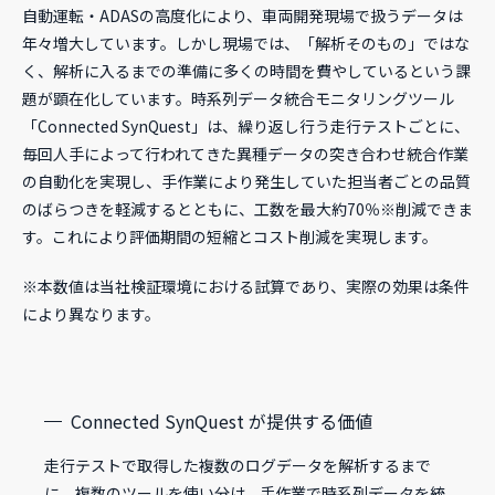
自動運転・ADASの高度化により、車両開発現場で扱うデータは
年々増大しています。しかし現場では、「解析そのもの」ではな
く、解析に入るまでの準備に多くの時間を費やしているという課
題が顕在化しています。時系列データ統合モニタリングツール
「Connected SynQuest」は、繰り返し行う走行テストごとに、
毎回人手によって行われてきた異種データの突き合わせ統合作業
の自動化を実現し、手作業により発生していた担当者ごとの品質
のばらつきを軽減するとともに、工数を最大約70％※削減できま
す。これにより評価期間の短縮とコスト削減を実現します。
※本数値は当社検証環境における試算であり、実際の効果は条件
により異なります。
Connected SynQuest が提供する価値
走行テストで取得した複数のログデータを解析するまで
に、複数のツールを使い分け、手作業で時系列データを統