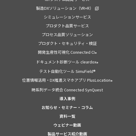
製造DXソリューション（VR+R）
シミュレーションサービス
プロダクト品質サービス
プロセス品質ソリューション
プロダクト・セキュリティ・検証
開発生産性可視化 Connected CI
®
ドキュメント診断ツール cleardox
®
テスト自動化ツール SimuField®
位置情報活用・DX推進スマホアプリ PlusLocation
®
時系列データ統合 Connected SynQuest
導入事例
お知らせ・セミナー・コラム
資料一覧
ウェビナー動画
製品サービス紹介動画