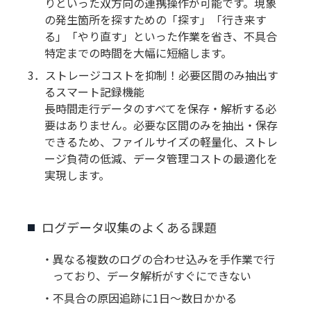
りといった双方向の連携操作が可能です。現象
の発生箇所を探すための「探す」「行き来す
る」「やり直す」といった作業を省き、不具合
特定までの時間を大幅に短縮します。
3．ストレージコストを抑制！必要区間のみ抽出す
るスマート記録機能
長時間走行データのすべてを保存・解析する必
要はありません。必要な区間のみを抽出・保存
できるため、ファイルサイズの軽量化、ストレ
ージ負荷の低減、データ管理コストの最適化を
実現します。
ログデータ収集のよくある課題
・異なる複数のログの合わせ込みを手作業で行
っており、データ解析がすぐにできない
・不具合の原因追跡に1日〜数日かかる