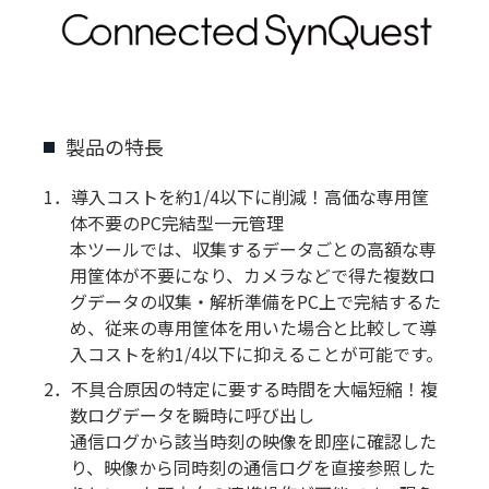
製品の特長
1．導入コストを約1/4以下に削減！高価な専用筐
体不要のPC完結型一元管理
本ツールでは、収集するデータごとの高額な専
用筐体が不要になり、カメラなどで得た複数ロ
グデータの収集・解析準備をPC上で完結するた
め、従来の専用筐体を用いた場合と比較して導
入コストを約1/4以下に抑えることが可能です。
2．不具合原因の特定に要する時間を大幅短縮！複
数ログデータを瞬時に呼び出し
通信ログから該当時刻の映像を即座に確認した
り、映像から同時刻の通信ログを直接参照した