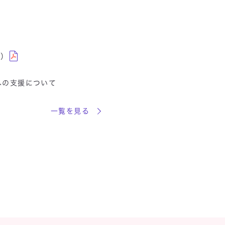
B）
への支援について
一覧を見る