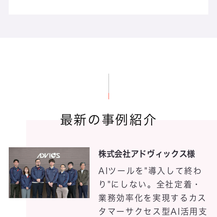
PlusLocation
Power Platform
RaAP
最新の事例紹介
RaFLOW
株式会社アドヴィックス様
RaLC
AIツールを"導入して終わ
り"にしない。全社定着・
RaLOCA
業務効率化を実現するカス
タマーサクセス型AI活用支
Re@nove