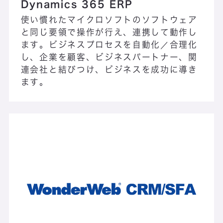
Dynamics 365 ERP
使い慣れたマイクロソフトのソフトウェア
と同じ要領で操作が行え、連携して動作し
ます。ビジネスプロセスを自動化／合理化
ICTインフラ運用
し、企業を顧客、ビジネスパートナー、関
サービス
連会社と結びつけ、ビジネスを成功に導き
ます。
ICTインフラ構築サービス
LogiPull