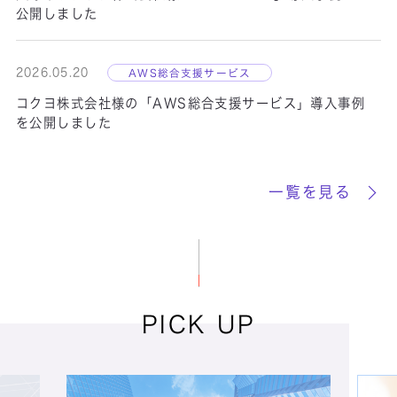
公開しました
2026.05.20
AWS総合支援サービス
Virfit
コクヨ株式会社様の「AWS総合支援サービス」導入事例
を公開しました
Visual Factory
VR+R
一覧を見る
PICK UP
Windows移行サ
ービス