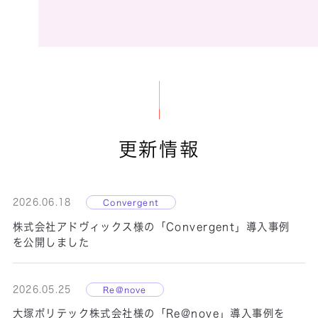
SmartSESAME MultiScan！
SmartSESAME PCログオン
SmartSESAME
SecurePrint！
SmartSESAME xIDiA
更新情報
SmartSESAME 職員認証プラットフォーム
2026.06.18
Convergent
SmartSESAME
株式会社アドヴィックス様の「Convergent」導入事例
シングルサインオ
を公開しました
ン
2026.05.25
Re@nove
大塚ポリテック株式会社様の「Re@nove」導入事例を