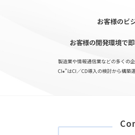
お客様のビ
お客様の開発環境で即
製造業や情報通信業などの多くの企業
CI
”はCI／CD導入の検討から構
®
Co