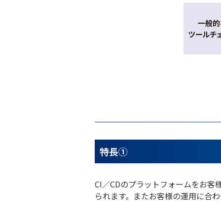
特長①
CI／CDのプラットフォームをお
られます。またお客様の運用に合わ