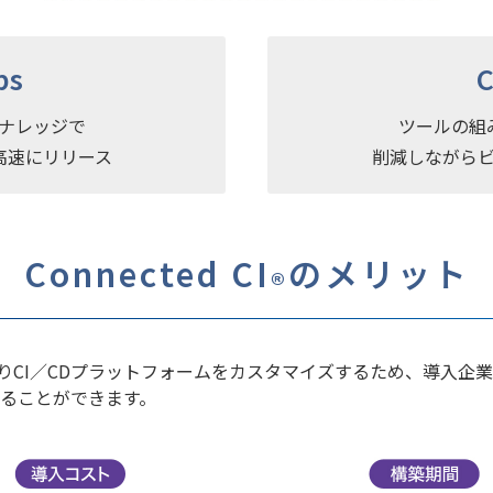
ps
ナレッジで
ツールの組
高速にリリース
削減しながら
Connected CI
のメリット
®
s Code）によりCI／CDプラットフォームをカスタマイズするため
ることができます。