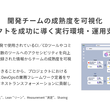
開発チームの成熟度を可視化
クトを成功に導く
実行環境・運用
発で使用されているCI／CDツールやコミ
複数のツールへのアクセシビリティを向上
記録された情報からチームの成熟度を可視
できることから、プロジェクトにおける
とDevOpsの業務フレームワーク定着をサ
ジネストランスフォーメーションに貢献し
化”、Lean “リーン”、Measurement “測定”、Sharing