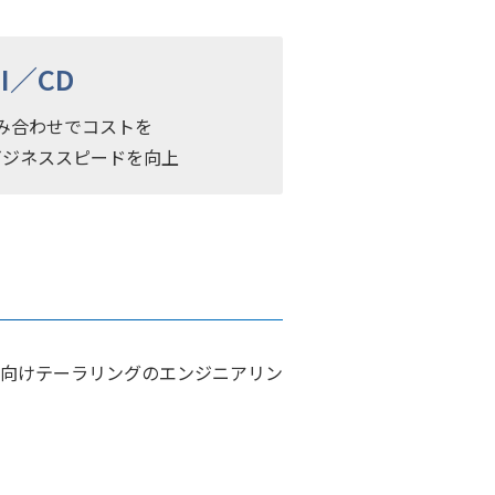
CI／CD
み合わせでコストを
ビジネススピードを向上
、導入企業向けテーラリングのエンジニアリン