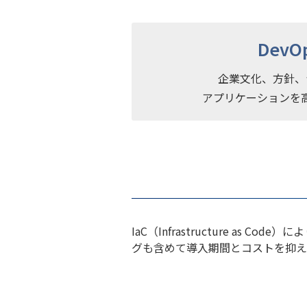
DevO
企業文化、方針、
アプリケーションを
IaC（Infrastructure a
グも含めて導入期間とコストを抑え