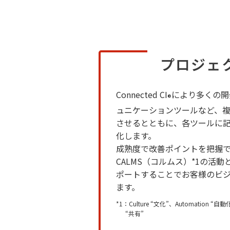
プロジェ
Connected CI
により多くの開
®
ュニケーションツールなど、
させるとともに、各ツールに
化します。
成熟度で改善ポイントを把握
CALMS（コルムス）*1の活動
ポートすることでお客様のビ
ます。
*1：Culture “文化”、Automation “自動
“共有”