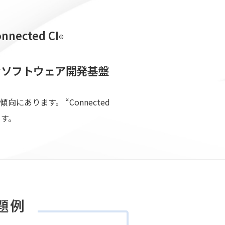
nnected CI
®
な
ソフトウェア開発基盤
ります。 “Connected
ます。
題例