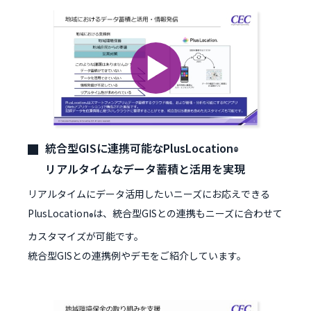
統合型GISに連携可能なPlusLocation
®
リアルタイムなデータ蓄積と活用を実現
リアルタイムにデータ活用したいニーズにお応えできる
PlusLocation
は、統合型GISとの連携もニーズに合わせて
®
カスタマイズが可能です。
統合型GISとの連携例やデモをご紹介しています。