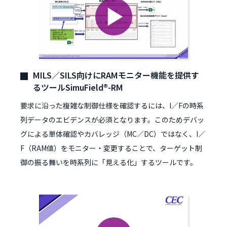
MILS／SILS向けにRAMモニター機能を提供す
るツールSimuField®-RM
要求に沿った複雑な制御仕様を確認するには、I／Fの時系
列データのエビデンスが必須となります。このためデバッ
グによる単体確認やカバレッジ（MC／DC）ではなく、I／
F（RAM値）をモニター・変更することで、ターゲット制
御の振る舞いを時系列に「見える化」するツールです。