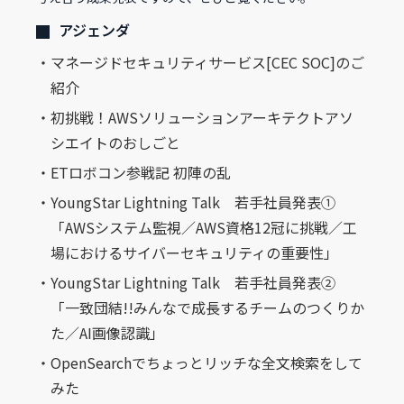
アジェンダ
・マネージドセキュリティサービス[CEC SOC]のご
紹介
・初挑戦！AWSソリューションアーキテクトアソ
シエイトのおしごと
・ETロボコン参戦記 初陣の乱
・YoungStar Lightning Talk 若手社員発表①
「AWSシステム監視／AWS資格12冠に挑戦／工
場におけるサイバーセキュリティの重要性」
・YoungStar Lightning Talk 若手社員発表②
「一致団結!!みんなで成長するチームのつくりか
た／AI画像認識」
・OpenSearchでちょっとリッチな全文検索をして
みた