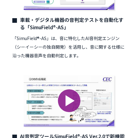
車載・デジタル機器の音判定テストを自動化す
る
「SimuField®-AS」
「SimuField®-AS」は、音に特化したAI音判定エンジン
（シーイーシーの独自開発）を活用し、音に関する仕様に
沿った機器音声を自動判定します。
AI音判定ツールSimuField®-AS Ver.2.0で新機能