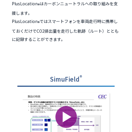
PlusLocation
はカーボンニュートラルへの取り組みを支
®
援します。
PlusLocation
ではスマートフォンを車両走行時に携帯し
®
ておくだけでCO2排出量を走行した軌跡（ルート）ととも
に記録することができます。
®
SimuField