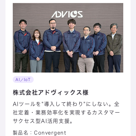
AI／IoT
株式会社アドヴィックス様
AIツールを"導入して終わり"にしない。全
社定着・業務効率化を実現するカスタマー
サクセス型AI活用支援。
製品名：
Convergent