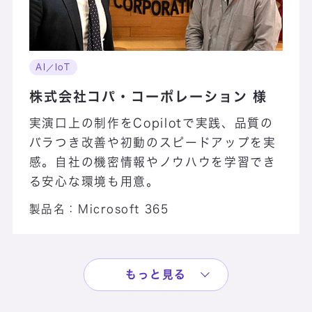
AI／IoT
株式会社コパ・コーポレーション 様
実演口上の制作をCopilotで実践、品質の
バラつき改善や初動のスピードアップを実
感。自社の機密情報やノウハウを学習でき
る安心な環境も用意。
製品名：
Microsoft 365
もっと見る