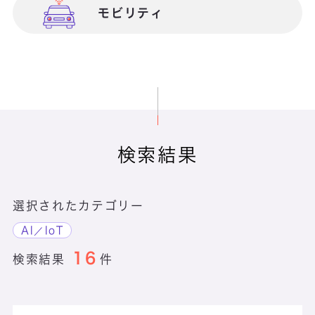
モビリティ
サステナビリティ実現
検索結果
選択されたカテゴリー
AI／IoT
16
検索結果
件