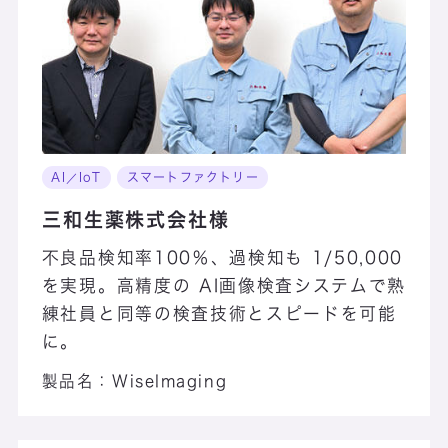
AI／IoT
スマートファクトリー
三和生薬株式会社様
不良品検知率100％、過検知も 1/50,000
を実現。高精度の AI画像検査システムで熟
練社員と同等の検査技術とスピードを可能
に。
製品名：
WiseImaging