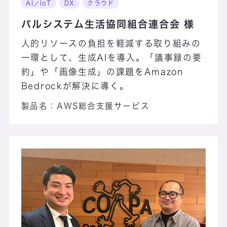
AI／IoT
DX
クラウド
パルシステム生活協同組合連合会 様
人的リソースの負担を軽減する取り組みの
一環として、生成AIを導入。「議事録の要
約」や「画像生成」の課題をAmazon
Bedrockが解決に導く。
製品名：
AWS総合支援サービス