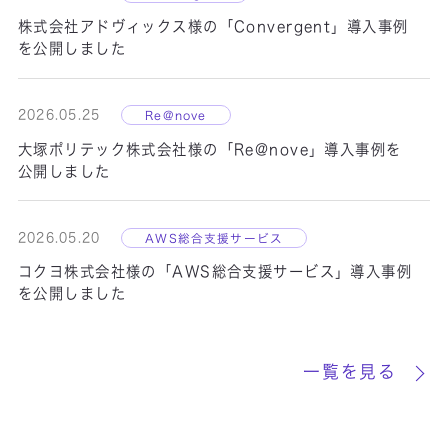
製品名：
FAシステムインテグレーション
株式会社アドヴィックス様の「Convergent」導入事例
を公開しました
2026.05.25
Re@nove
大塚ポリテック株式会社様の「Re@nove」導入事例を
公開しました
2026.05.20
AWS総合支援サービス
コクヨ株式会社様の「AWS総合支援サービス」導入事例
を公開しました
AI／IoT
スマートファクトリー
一覧を見る
株式会社ヨドコウ 様
連続めっきラインのさらなる品質向上へ。