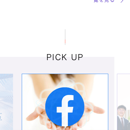
バルミューダ株式会社 様
インターネットブレイクアウトでネットワ
ーク環境の課題を解決。設計情報の調査か
らコンサルティングまでシーイーシーがサ
ポート。
PICK UP
製品名：
Cyber NEXT