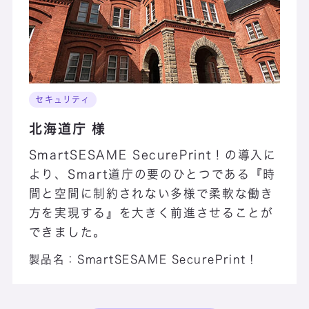
セキュリティ
北海道庁 様
SmartSESAME SecurePrint！の導入に
より、Smart道庁の要のひとつである『時
間と空間に制約されない多様で柔軟な働き
方を実現する』を大きく前進させることが
できました。
製品名：
SmartSESAME SecurePrint！