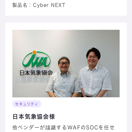
製品名：
Cyber NEXT
セキュリティ
日本気象協会様
他ベンダーが躊躇するWAFのSOCを任せ