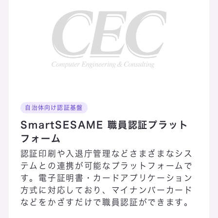
Connected CI
Connected
SynQuest
Convergent
CSIRTスタートアップサポート
自治体向け認証基盤
Cyber NEXT
SmartSESAME 職員認証プラット
フォーム
認証印刷や入退庁管理などさまざまなシス
テムとの連携が可能なプラットフォームで
す。電子証明書・カードアプリケーション
方式に対応しており、マイナンバーカード
などをかざすだけで職員認証ができます。
Dataxia