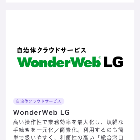
DCスターターパック
Deep Security IT Protection Service
desknet’s NEO
DevOps・CI／CD・テスト自動化支援サービス
Dynamics 365（CRM）
Dynamics
365（ERP）
自治体クラウドサービス
WonderWeb LG
高い操作性で業務効率を最大化し、煩雑な
手続きを一元化／簡素化。利用するのも簡
単で扱いやすく、利便性の高い「総合窓口