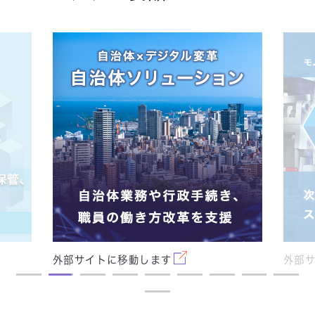
外部サイトに移動します
外部