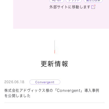
外部サイトに移動します
Officeアップグレ
ード検証サービス
更新情報
2026.06.18
Convergent
株式会社アドヴィックス様の「Convergent」導入事例
PCデータ秘密分
を公開しました
散セキュリティ