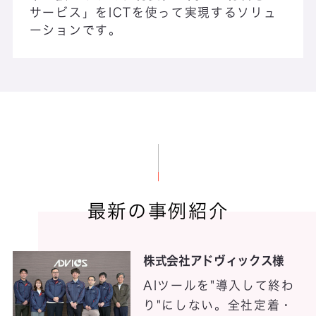
サービス」をICTを使って実現するソリュ
ーションです。
EdaGlass
Engineering Portal Server 5.5
EOS対策 plus
最新の事例紹介
Facteye
株式会社アドヴィックス様
AIツールを"導入して終わ
り"にしない。全社定着・