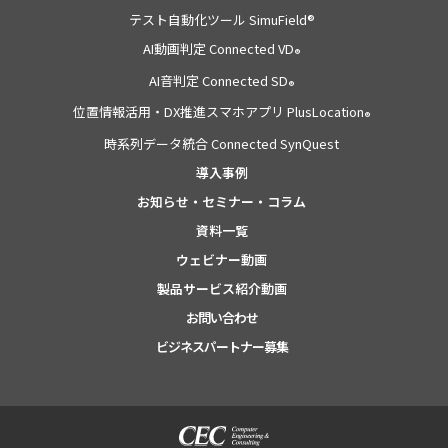
テスト自動化ツール SimuField®
AI動画判定 Connected VD
®
AI音判定 Connected SD
®
位置情報活用・DX推進スマホアプリ PlusLocation
®
時系列データ統合 Connected SynQuest
導入事例
お知らせ・セミナー・コラム
資料一覧
ウェビナー動画
製品サービス紹介動画
お問い合わせ
ビジネスパートナー募集