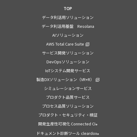
TOP
データ利活用ソリューション
データ利活用基盤 Resolana
AIソリューション
AWS Total Care Suite
サービス開発ソリューション
DevOpsソリューション
IoTシステム開発サービス
製造DXソリューション（VR+R）
シミュレーションサービス
プロダクト品質サービス
プロセス品質ソリューション
プロダクト・セキュリティ・検証
開発生産性可視化 Connected CI
®
ドキュメント診断ツール cleardox
®