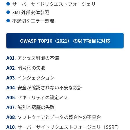
サーバーサイドリクエストフォージェリ
XML外部実体参照
不適切なエラー処理
OWASP TOP10（2021） の以下項目に対応
A01.
アクセス制御の不備
A02.
暗号化の失敗
A03.
インジェクション
A04.
安全が確認されない不安な設計
A05.
セキュリティの設定ミス
A07.
識別と認証の失敗
A08.
ソフトウェアとデータの整合性の不具合
A10.
サーバーサイドリクエストフォージェリ（SSRF）