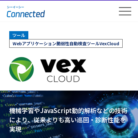
ツール
Webアプリケーション脆弱性自動検査ツールVexCloud
機械学習やJavaScript動的解析などの技術
により、
従来よりも高い巡回・診断性能を
実現