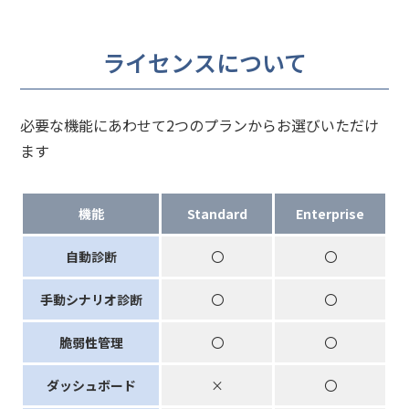
ライセンスについて
必要な機能にあわせて2つのプランからお選びいただけ
ます
機能
Standard
Enterprise
自動診断
〇
〇
手動シナリオ診断
〇
〇
脆弱性管理
〇
〇
ダッシュボード
×
〇