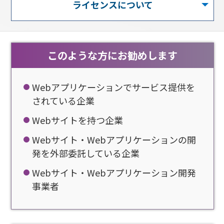
ライセンスについて
このような方にお勧めします
Webアプリケーションでサービス提供を
されている企業
Webサイトを持つ企業
Webサイト・Webアプリケーションの開
発を外部委託している企業
Webサイト・Webアプリケーション開発
事業者