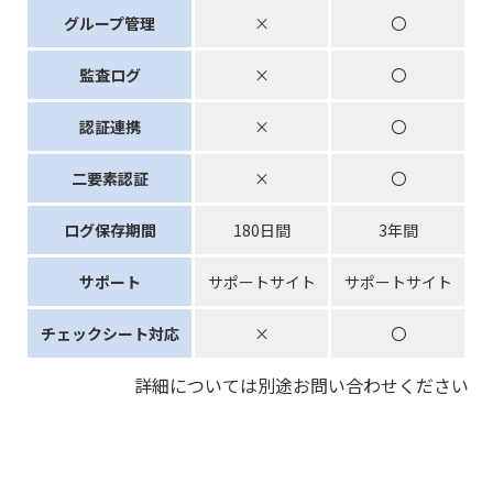
グループ管理
×
〇
監査ログ
×
〇
認証連携
×
〇
二要素認証
×
〇
ログ保存期間
180日間
3年間
サポート
サポートサイト
サポートサイト
チェックシート対応
×
〇
詳細については別途お問い合わせください