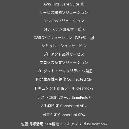
AWS Total Care Suite
サービス開発ソリューション
DevOpsソリューション
IoTシステム開発サービス
製造DXソリューション（VR+R）
シミュレーションサービス
プロダクト品質サービス
プロセス品質ソリューション
プロダクト・セキュリティ・検証
開発生産性可視化 Connected CI
®
ドキュメント診断ツール cleardox
®
テスト自動化ツール SimuField®
AI動画判定 Connected VD
®
AI音判定 Connected SD
®
位置情報活用・DX推進スマホアプリ PlusLocation
®