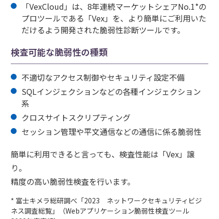
「VexCloud」は、8年連続マーケットシェアNo.1*の
プロツールである「Vex」を、より簡単にご利用いた
だけるよう開発された脆弱性診断ツールです。
検査可能な脆弱性の種類
不適切なアクセス制御やセキュリティ設定不備
SQLインジェクションなどの各種インジェクション
系
クロスサイトスクリプティング
セッション管理や平文通信などの通信に係る脆弱性
簡単に利用できると言っても、検査性能は「Vex」譲
り。
精度の高い脆弱性検査を行います。
* 富士キメラ総研調べ「2023 ネットワークセキュリティビジ
ネス調査総覧」（Webアプリケーション脆弱性検査ツール