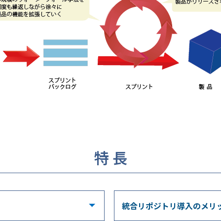
特 長
統合リポジトリ導入のメリ