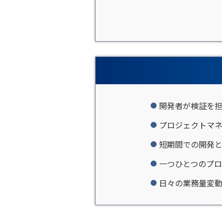
開発者が検証を
プロジェクトマ
短期間での開発
一つひとつのプ
日々の業務量変