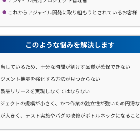
これからアジャイル開発に取り組もうとされているお客様
このような悩みを解決します
担当しているため、十分な時間が割けず品質が確保できない
ネジメント機能を強化する方法が見つからない
と製品リリースを実現しなくてはならない
ロジェクトの規模が小さく、かつ作業の独立性が強いため円滑な
動が大きく、テスト実施やバグの改修がボトルネックになるこ