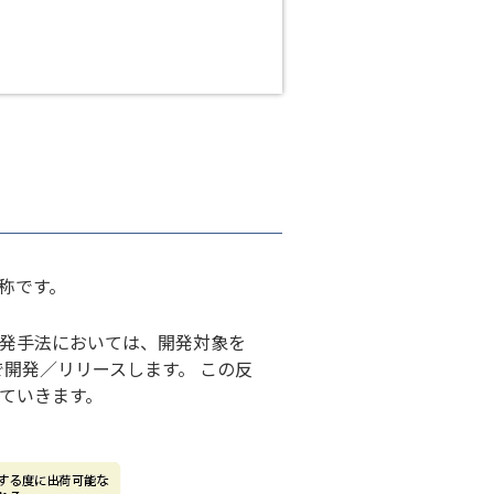
称です。
開発手法においては、開発対象を
開発／リリースします。 この反
ていきます。