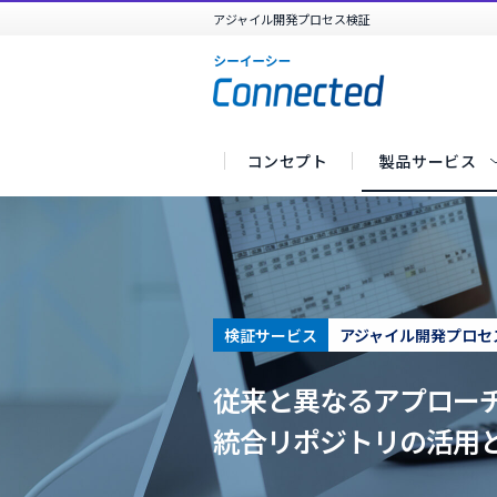
アジャイル開発プロセス検証
コンセプト
製品サービス
TOP
プロダクト・セキュリティ・検証
検証サービス
アジャイル開発プロセ
従来と異なるアプロー
統合リポジトリの活用