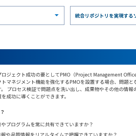
統合リポジトリを実現する
プロジェクト成功の要としてPMO（Project Management O
クトマネジメント機能を強化するPMOを設置する場合、問題と
す。 プロセス検証で問題点を洗い出し、成果物やその他の情報
置を成功に導くことができます。
？
書やプログラムを常に共有できていますか？
情報や品質情報をリアルタイムで把握できていますか？