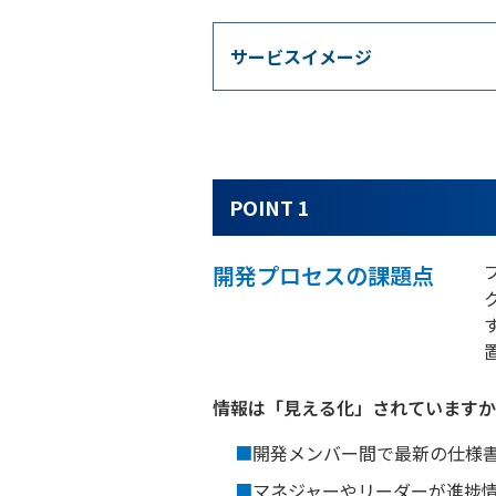
サービスイメージ
POINT 1
開発プロセスの課題点
情報は「見える化」されていますか
■
開発メンバー間で最新の仕様
■
マネジャーやリーダーが進捗