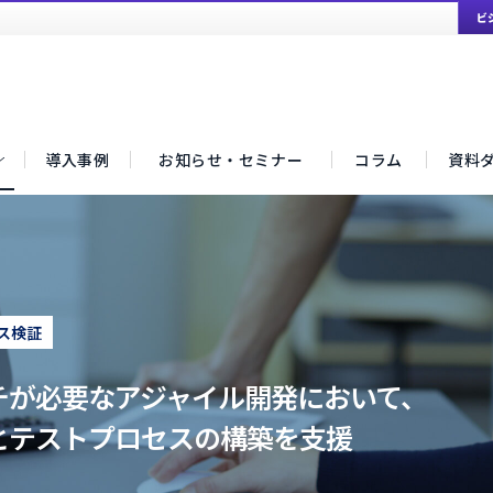
ビ
導入事例
お知らせ・セミナー
コラム
資料
アジャイル開発プロセス検証
ス検証
チが必要なアジャイル開発において、
とテストプロセスの構築を支援