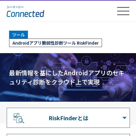
ツール
Androidアプリ脆弱性診断ツール RiskFinder
最新情報を基にしたAndroidアプリのセキ
ュリティ診断をクラウド上で実現
RiskFinderとは