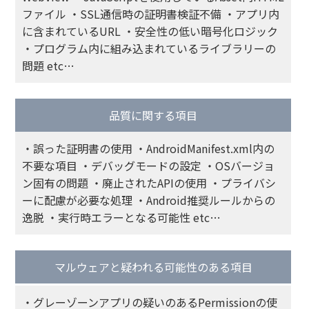
ファイル ・SSL通信時の証明書検証不備 ・アプリ内
に含まれているURL ・安全性の低い暗号化ロジック
・プログラム内に組み込まれているライブラリーの
問題 etc…
品質に関する項目
・誤った証明書の使用 ・AndroidManifest.xml内の
不要な項目 ・デバッグモードの設定 ・OSバージョ
ン固有の問題 ・廃止されたAPIの使用 ・プライバシ
ーに配慮が必要な処理 ・Android推奨ルールからの
逸脱 ・実行時エラーとなる可能性 etc…
マルウェアと疑われる可能性のある項目
・グレーゾーンアプリの疑いのあるPermissionの使