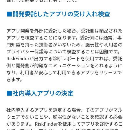
録として納品することもできます。
■
開発委託したアプリの受け入れ検査
アプリ開発を外部に委託した場合、委託側は納品された
アプリを検査することになります。委託側には通常、専
門知識を持った技術者がいないため、脆弱性や利用者の
プライバシー保護等について検査することは困難です。
RiskFinderが出力する診断レポートを使用すれば、委託
側と開発側が的確なコミュニケーションをとれるように
なり、利用者が安心して利用できるアプリをリリースで
きます。
■
社内導入アプリの決定
社内導入するアプリを選定する場合、そのアプリがマル
ウェアでないことや、脆弱性がないことを確認する必要
があります。 RiskFinderを使用してアプリを診断するこ