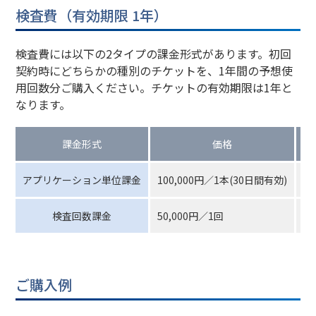
検査費（有効期限 1年）
検査費には以下の2タイプの課金形式があります。初回
契約時にどちらかの種別のチケットを、1年間の予想使
用回数分ご購入ください。チケットの有効期限は1年と
なります。
課金形式
価格
アプリケーション単位課金
100,000円／1本(30日間有効)
検
検査回数課金
50,000円／1回
検
ご購入例