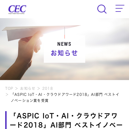
CEC Computer Engineering & Consult
NEWS
お知らせ
TOP
お知らせ
2018
「ASPIC IoT・AI・クラウドアワード2018」AI部門 ベストイ
ノベーション賞を受賞
「ASPIC IoT・AI・クラウドアワ
ード2018」AI部門 ベストイノベー