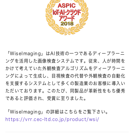
「WiseImaging」はAI技術の一つであるディープラーニ
ングを活用した画像検査システムです。従来、人が時間を
かけて考えていた外観検査アルゴリズムをディープラーニ
ングによって生成し、目視検査の代替や外観検査の自動化
を支援するシステムとして多くの製造業のお客様に導入い
ただいております。このたび、同製品が革新性をもち優秀
であると評価され、受賞に至りました。
「WiseImaging」の詳細はこちらをご覧下さい。
https://vrr.cec-ltd.co.jp/product/wsi/