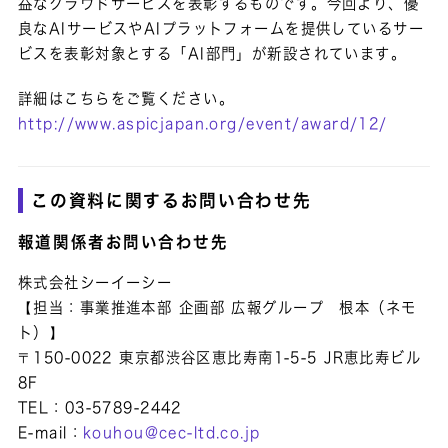
益なクラウドサービスを表彰するものです。今回より、優
良なAIサービスやAIプラットフォームを提供しているサー
ビスを表彰対象とする「AI部門」が新設されています。
詳細はこちらをご覧ください。
http://www.aspicjapan.org/event/award/12/
この資料に関するお問い合わせ先
報道関係者お問い合わせ先
株式会社シーイーシー
【担当：事業推進本部 企画部 広報グループ 根本（ネモ
ト）】
〒150-0022 東京都渋谷区恵比寿南1-5-5 JR恵比寿ビル
8F
TEL：03-5789-2442
E-mail：
kouhou@cec-ltd.co.jp