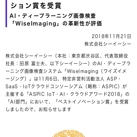
ション賞を受賞
AI・ディープラーニング画像検査
「WiseImaging」の革新性が評価
2018年11月21日
株式会社シーイーシー
株式会社シーイーシー（本社：東京都渋谷区、代表取締役
社長：田原 富士夫、以下シーイーシー）のAI・ディープラ
ーニング画像検査システム「WiseImaging（ワイズイメ
ージング）」は11月6日、特定非営利活動法人 ASP・
SaaS・IoTクラウドコンソーシアム（略称：ASPIC）が
主催する「ASPIC IoT・AI・クラウドアワード2018」の
「AI部門」において、「ベストイノベーション賞」を受賞
しましたので、お知らせします