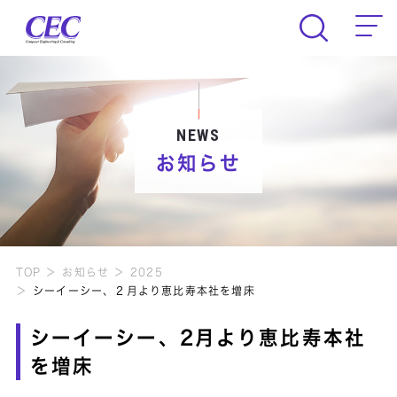
CEC Computer Engineering & Consult
NEWS
お知らせ
TOP
お知らせ
2025
シーイーシー、２月より恵比寿本社を増床
シーイーシー、2月より恵比寿本社
を増床