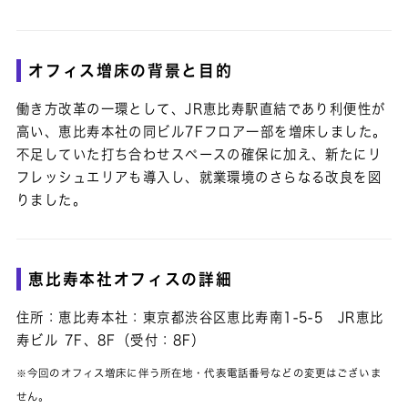
オフィス増床の背景と目的
働き方改革の一環として、JR恵比寿駅直結であり利便性が
高い、恵比寿本社の同ビル7Fフロア一部を増床しました。
不足していた打ち合わせスペースの確保に加え、新たにリ
フレッシュエリアも導入し、就業環境のさらなる改良を図
りました。
恵比寿本社オフィスの詳細
住所：恵比寿本社：東京都渋谷区恵比寿南1-5-5 JR恵比
寿ビル 7F、8F（受付：8F）
※今回のオフィス増床に伴う所在地・代表電話番号などの変更はございま
せん。