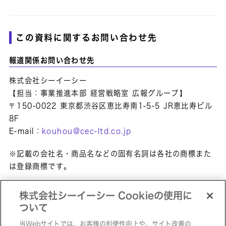
この資料に関するお問い合わせ先
報道関係お問い合わせ先
株式会社シーイーシー
【担当：事業推進本部 経営戦略室 広報グループ】
〒150-0022 東京都渋谷区恵比寿南1-5-5 JR恵比寿ビル
8F
E-mail：
kouhou@cec-ltd.co.jp
※記載の会社名・商品名などの固有名詞は各社の商標また
は登録商標です。
株式会社シーイーシー Cookieの使用に
ペ
ついて
当Webサイトでは、お客様の利便性向上や、サイト改善の