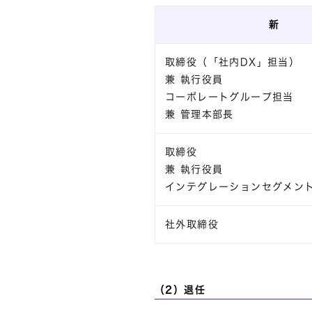
新
取締役（「社内DX」担当）
兼 執行役員
コーポレートグループ担当
兼 管理本部長
取締役
兼 執行役員
インテグレーションセグメン
社外取締役
（2）退任