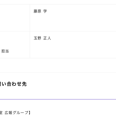
藤原 学
玉野 正人
ト担当
問い合わせ先
室 広報グループ】