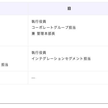
旧
執行役員
コーポレートグループ担当
兼 管理本部長
執行役員
インテグレーションセグメント担当
ト担当
―