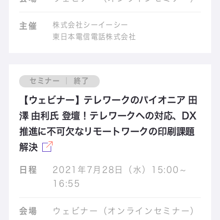
株式会社シーイーシー
主催
東日本電信電話株式会社
セミナー ｜ 終了
【ウェビナー】テレワークのパイオニア 田
澤 由利氏 登壇！テレワークへの対応、DX
推進に不可欠なリモートワークの印刷課題
解決
日程
2021年7月28日（水）15:00～
16:55
会場
ウェビナー（オンラインセミナー）