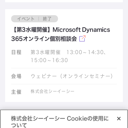
イベント ｜ 終了
【第3水曜開催】Microsoft Dynamics
365オンライン個別相談会
日程
第3水曜開催 13:00～14:30、
15:00～16:30
会場
ウェビナー（オンラインセミナー）
株式会社シーイーシー
主催
株式会社シーイーシー Cookieの使用に
ペ
ついて