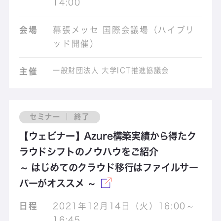
14:00
会場
幕張メッセ 国際会議場（ハイブリ
ッド開催）
一般財団法人 大学ICT推進協議会
主催
セミナー ｜ 終了
【ウェビナー】Azure構築実績から得たク
ラウドシフトのノウハウをご紹介
～ はじめてのクラウド移行はファイルサー
バーがオススメ ～
日程
2021年12月14日（火）16:00～
16:45