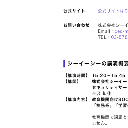
公式サイト
公式サイトは
お問い合わせ
株式会社シー
Email：
cec-m
TEL：
03-578
シーイーシーの講演概
【講演時間】
15:20～15:45
【講師】
株式会社シーイー
セキュリティサー
半沢 知佳
【講演内容】
教育機関向けSO
「校務系」「学習
教育機関で課題と
ません。