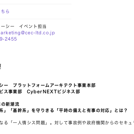
こちら
イーシー イベント担当
arketing@cec-ltd.co.jp
9-2455
要
シー プラットフォームアーキテクト事業本部
ビス事業部 CyberNEXTビジネス部
Cの新潮流
系」「基幹系」を守りきる「平時の備えと有事の対応」とは？
なる「一人情シス問題」。対して事故例や政府機関からのセキュ