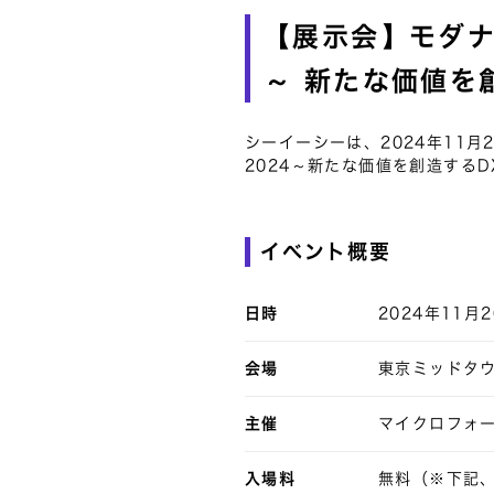
【展示会】モダナ
～ 新たな価値を
シーイーシーは、2024年11
2024～新たな価値を創造する
イベント概要
日時
2024年11月2
会場
東京ミッドタ
主催
マイクロフォ
入場料
無料（※下記