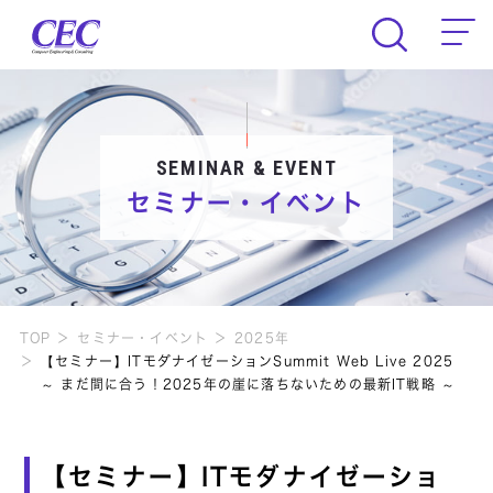
CEC Computer Engineering & Consult
SEMINAR & EVENT
セミナー・イベント
TOP
セミナー・イベント
2025年
【セミナー】ITモダナイゼーションSummit Web Live 2025
～ まだ間に合う！2025年の崖に落ちないための最新IT戦略 ～
【セミナー】ITモダナイゼーショ