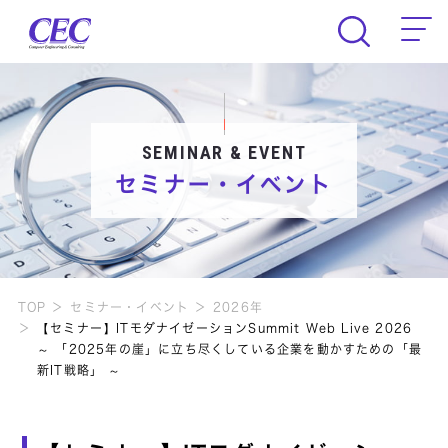
CEC Computer Engineering & Consult
SEMINAR & EVENT
セミナー・イベント
TOP
セミナー・イベント
2026年
【セミナー】ITモダナイゼーションSummit Web Live 2026
～ 「2025年の崖」に立ち尽くしている企業を動かすための「最
新IT戦略」 ～