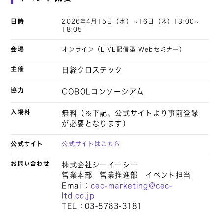
日時
2026年4月15日（水）～16日（木）13:00～
18:05
会場
オンライン（LIVE配信型 Webセミナー）
主催
日経クロステック
協力
COBOLコンソーシアム
入場料
無料（※下記、公式サイトより事前登録
が必要となります）
公式サイト
公式サイトはこちら
お問い合わせ
株式会社シーイーシー
営業本部 営業推進部 イベント担当
Email：
cec-marketing@cec-
ltd.co.jp
TEL：03-5783-3181