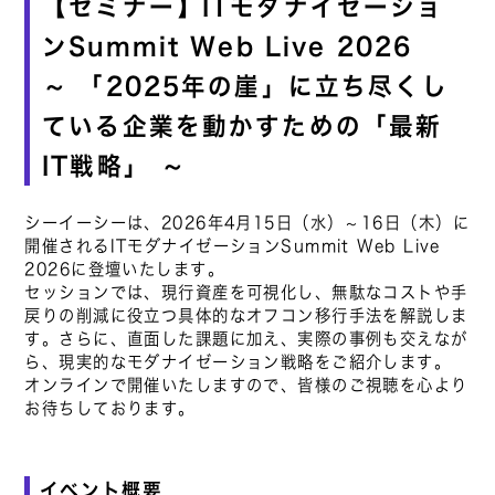
【セミナー】ITモダナイゼーショ
ンSummit Web Live 2026
～ 「2025年の崖」に立ち尽くし
ている企業を動かすための「最新
IT戦略」 ～
シーイーシーは、2026年4月15日（水）～16日（木）に
開催されるITモダナイゼーションSummit Web Live
2026に登壇いたします。
セッションでは、現行資産を可視化し、無駄なコストや手
戻りの削減に役立つ具体的なオフコン移行手法を解説しま
す。さらに、直面した課題に加え、実際の事例も交えなが
ら、現実的なモダナイゼーション戦略をご紹介します。
オンラインで開催いたしますので、皆様のご視聴を心より
お待ちしております。
イベント概要