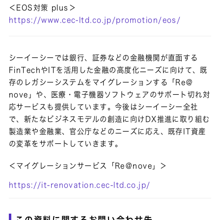
＜EOS対策 plus＞
https://www.cec-ltd.co.jp/promotion/eos/
シーイーシーでは銀行、証券などの金融機関が直面する
FinTechやITを活用した金融の高度化ニーズに向けて、既
存のレガシーシステムをマイグレーションする「Re＠
nove」や、医療・電子機器ソフトウェアのサポート切れ対
応サービスも提供しています。今後はシーイーシー全社
で、新たなビジネスモデルの創造に向けDX推進に取り組む
製造業や金融業、官公庁などのニーズに応え、既存IT資産
の変革をサポートしていきます。
＜マイグレーションサービス「Re＠nove」＞
https://it-renovation.cec-ltd.co.jp/
この資料に関するお問い合わせ先