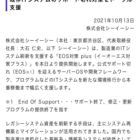
支援
2021年10月13日
株式会社シーイーシー
株式会社シーイーシー（本社：東京都渋谷区、代表取締役
社長：大石 仁史、以下 シーイーシー）は、製造業のITシ
ステム刷新を支援する「EOS対策 plus（イーオーエス対
策プラス）」を本日より提供開始します。公式サポート切
れ（EOS
）を迎えるサーバーOSや開発フレームワー
※1
ク、プログラムなどのITシステムを新たな環境移行から本
番稼働まで幅広く支援します。
※1 End Of Support・・・サポート終了、修正・更新
プログラムの提供終了を指す
レガシーシステム資産を刷新する手段は、主にシステム再
構築とマイグレーションが活用されてきました。国内でも
製造業は老朽化した基幹系・情報系システムが依然として