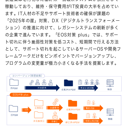
稼動しており、維持・保守費用がIT投資の大半を占めてい
ます。IT人材の不足やサポート技術者の確保が課題の
「2025年の崖」対策、DX（デジタルトランスフォーメー
ション）の推進に向けて、レガシーシステムの刷新が多く
の企業で進んでいます。「EOS対策 plus」では、サポー
ト切れに伴う脆弱性対策を低コスト、短期間で行える方法
として、サポート切れを起こしているサーバーOSや開発フ
レームワークだけをピンポイントでバージョンアップし、
プログラムの変更量が極力小さくなる手法を提案します。