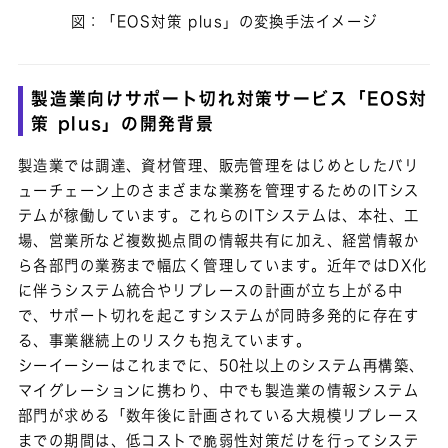
図：「EOS対策 plus」の変換手法イメージ
製造業向けサポート切れ対策サービス「EOS対
策 plus」の開発背景
製造業では調達、資材管理、販売管理をはじめとしたバリ
ューチェーン上のさまざまな業務を管理するためのITシス
テムが稼働しています。これらのITシステムは、本社、工
場、営業所など複数拠点間の情報共有に加え、経営情報か
ら各部門の業務まで幅広く管理しています。近年ではDX化
に伴うシステム統合やリプレースの計画が立ち上がる中
で、サポート切れを起こすシステムが同時多発的に存在す
る、事業継続上のリスクも抱えています。
シーイーシーはこれまでに、50社以上のシステム再構築、
マイグレーションに携わり、中でも製造業の情報システム
部門が求める「数年後に計画されている大規模リプレース
までの期間は、低コストで脆弱性対策だけを行ってシステ