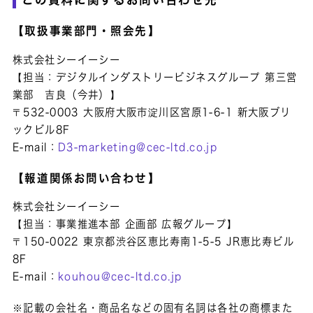
【取扱事業部門・照会先】
株式会社シーイーシー
【担当：デジタルインダストリービジネスグループ 第三営
業部 吉良（今井）】
〒532-0003 大阪府大阪市淀川区宮原1-6-1 新大阪ブリ
ックビル8F
E-mail：
D3-marketing@cec-ltd.co.jp
【報道関係お問い合わせ】
株式会社シーイーシー
【担当：事業推進本部 企画部 広報グループ】
〒150-0022 東京都渋谷区恵比寿南1-5-5 JR恵比寿ビル
8F
E-mail：
kouhou@cec-ltd.co.jp
※記載の会社名・商品名などの固有名詞は各社の商標また