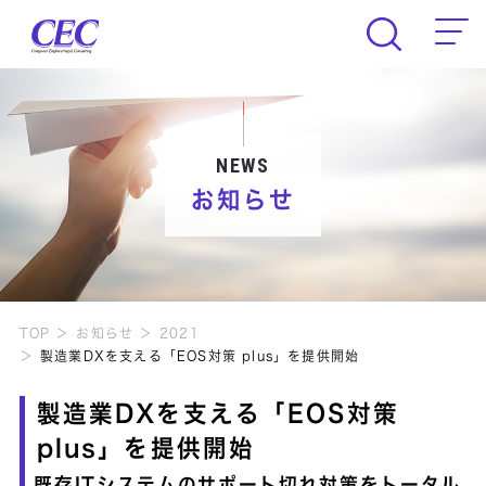
CEC Computer Engineering & Consult
NEWS
お知らせ
TOP
お知らせ
2021
製造業DXを支える「EOS対策 plus」を提供開始
製造業DXを支える「EOS対策
plus」を提供開始
既存ITシステムのサポート切れ対策をトータル