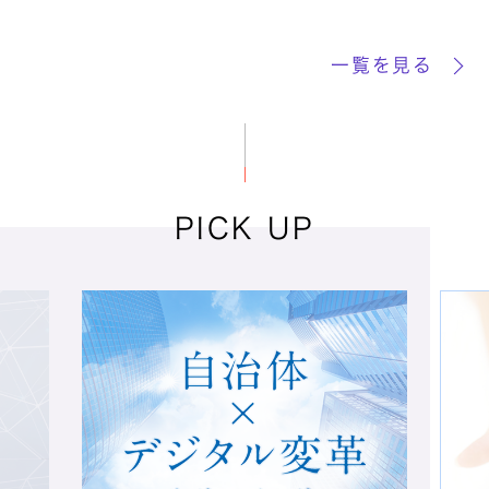
一覧を見る
MIB
Microsoft 365
Microsoft Azure
PICK UP
NCマルチステー
ション