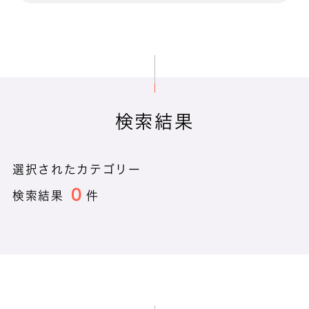
BizVision クラウドストレージ
検索結果
CanDay
選択されたカテゴリー
CEC HOC
0
検索結果
件
CEC POC
CEC SOC
cleardox