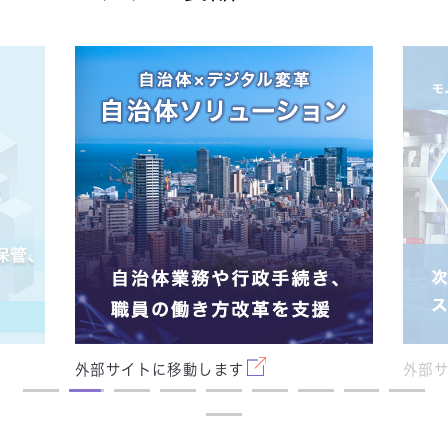
外部サイトに移動します
外部