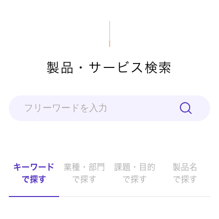
製品・サービス検索
キーワード
業種・部門
課題・目的
製品名
で探す
で探す
で探す
で探す