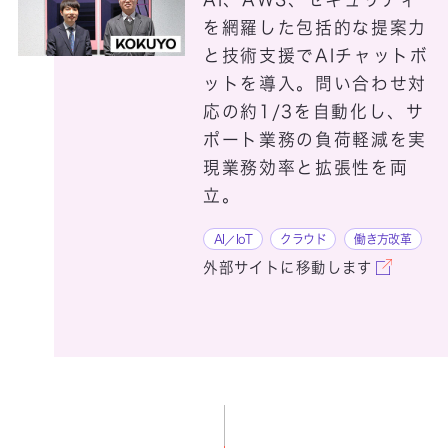
を網羅した包括的な提案力
と技術支援でAIチャットボ
EdaGlass
ットを導入。問い合わせ対
応の約1/3を自動化し、サ
Engineering Portal Server 5.5
ポート業務の負荷軽減を実
EOS対策 plus
現業務効率と拡張性を両
立。
AI／IoT
クラウド
働き方改革
外部サイトに移動します
Facteye