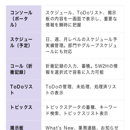
コンソール
スケジュール、ToDoリスト、掲示
（ポータ
板の内容を一画面で表示し、重要な
ル）
情報を瞬時に把握
スケジュー
日、週、月レベルのスケジュール予
ル（予定）
実績管理。部門やグループスケジュ
ールにも対応
コール（折
折衝記録の入力、蓄積。5W2Hの情
衝記録）
報を選択式で容易に入力可能
ToDoリス
ToDoの管理、未処理、処理済リス
ト
トの表示
トピックス
トピックスデータの蓄積、キーワー
ド検索、トピックスリスト表示
掲示板
What's New、業務連絡、お知らせ