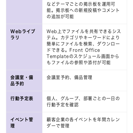
などテーマごとの掲示板を運用可
能。掲示板への新規投稿やコメント
の追加が可能
Webライブ
Web上でファイルを共有できるシス
ラリ
テム。カテゴリやキーワードにより
簡単にファイルを検索、ダウンロー
ドできる。Front Office
Templateのスケジュール画面から
もファイルの参照や添付が可能
会議室・備
会議室予約、備品管理
品予約
行動予定表
個人、グループ、部署ごとの一日の
行動予定を確認
イベント管
顧客企業の各イベントを年間カレン
理
ダーで管理