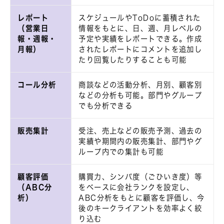
レポート
スケジュールやToDoに蓄積された
（営業日
情報をもとに、日、週、月レベルの
報・週報・
予定や実績をレポートできる。作成
月報）
されたレポートにコメントを追加し
たり回覧したりすることも可能
コール分析
商談などの活動分析、月別、顧客別
などの分析も可能。部門やグループ
でも分析できる
販売集計
受注、売上などの販売予測、過去の
実績や期間内の販売集計、部門やグ
ループ内での集計も可能
顧客評価
購買力、シンパ度（ごひいき度）等
（ABC分
をベースに会社ランクを設定し、
析）
ABC分析をもとに顧客を評価し、今
後のキークライアントを効率よく絞
り込む