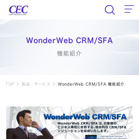
CEC Computer Engineering & Consult
WonderWeb CRM/SFA
機能紹介
TOP
製品・サービス
WonderWeb CRM/SFA 機能紹介